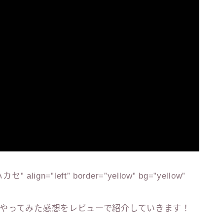
 align=”left” border=”yellow” bg=”yellow”
やってみた感想をレビューで紹介していきます！