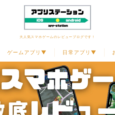
大人気スマホゲームのレビューブログです！
ゲームアプリ▼
日常アプリ▼
RPG
動画アプリ
アクション
アドベンチャー
カードゲーム
シミュレーション