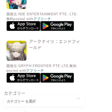
開発元:
N2E ENTERTAINMENT PTE. LTD.
無料
posted with
アプリーチ
アークナイツ：エンドフィ
ールド
開発元:
GRYPH FRONTIER PTE.LTD.
無料
posted with
アプリーチ
カテゴリー