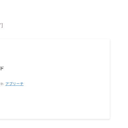
“]
ド
ith
アプリーチ