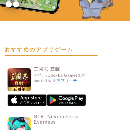
おすすめのアプリゲーム
三國志 真戦
開発元:
Qookka Games
無料
posted with
アプリーチ
NTE: Neverness to
Everness