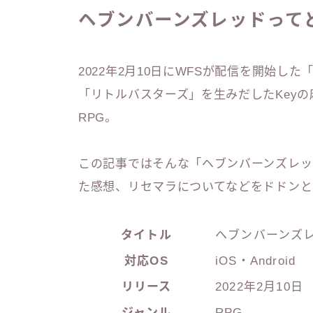
ヘブンバーンズレッドって
2022年2月10日にWFSが配信を開始した「
「リトルバスターズ」を生みだしたKey
RPG。
この記事ではそんな「ヘブンバーンズレッ
た感想、リセマラについてなどをドドンと
タイトル
ヘブンバーンズ
対応OS
iOS・Android
リリース
2022年2月10日
ジャンル
RPG