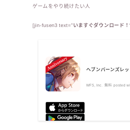
ゲームをやり続けたい人
[jin-fusen3 text=”
いますぐダウンロード！
ヘブンバーンズレッ
WFS, Inc.
無料
posted w