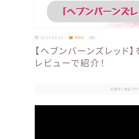
2023.03.05
RPG
PR
【ヘブンバーンズレッド
レビューで紹介！
記事内に商品プロ