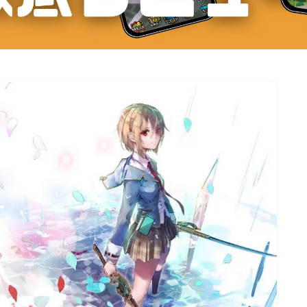
シューティング
スポーツ
ストラテジー
パズル
リズムゲーム