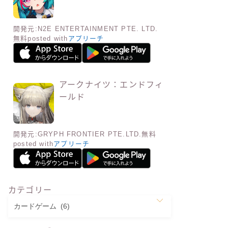
開発元:
N2E ENTERTAINMENT PTE. LTD.
無料
posted with
アプリーチ
アークナイツ：エンドフィ
ールド
開発元:
GRYPH FRONTIER PTE.LTD.
無料
posted with
アプリーチ
カテゴリー