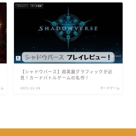
【シャドウバース】超美麗グラフィックが必
見！カードバトルゲームの名作！
ーム
2021.12.29
カードゲーム