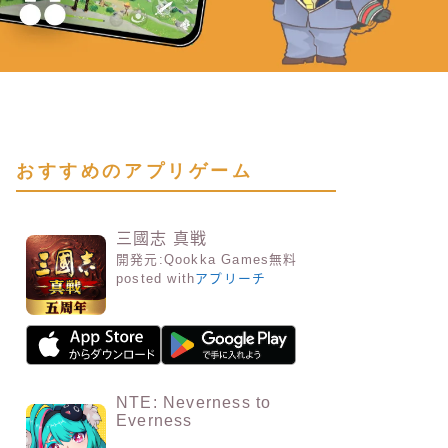
おすすめのアプリゲーム
三國志 真戦
開発元:
Qookka Games
無料
posted with
アプリーチ
NTE: Neverness to
Everness