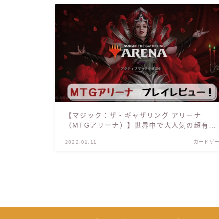
【マジック：ザ・ギャザリング アリーナ
（MTGアリーナ）】世界中で大人気の超有名
カードゲームがスマホで再現！
2022.01.11
カードゲ