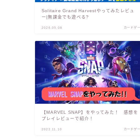
Solitaire Grand Harvestやってみたレビュ
ー|無課金でも遊べる?
2026.05.08
カードゲ
【MARVEL SNAP】をやってみた！ 感想を
プレイレビューで紹介！
2022.11.10
カードゲ