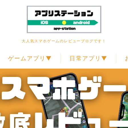
大人気スマホゲームのレビューブログです！
ゲームアプリ▼
日常アプリ▼
RPG
動画アプリ
アクション
アドベンチャー
カードゲーム
シミュレーション