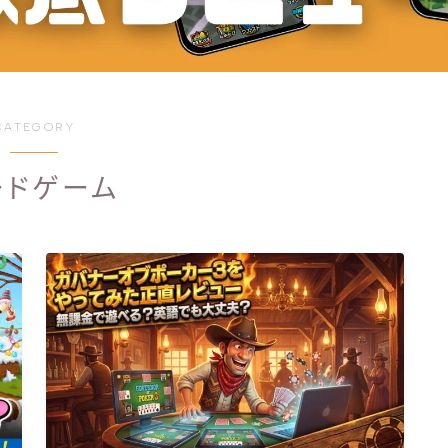
シューティング
スポーツ
ストラテジー
CATEGORY
パズル
リズムゲーム
ードゲーム