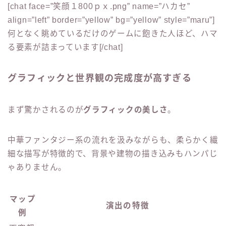
[chat face=”笑顔１800ｐｘ.png” name=”ハカセ”
align=”left” border=”yellow” bg=”yellow” style=”maru”]
何となく眺めているだけのゲームに飽きた人ほど、ハマ
る要素が詰まっています[/chat]
グラフィックと世界観の完成度が高すぎる
まず驚かされるのが
グラフィックの美しさ
。
中華ファンタジー系の流れを汲みながらも、柔らかく繊
細な描写が特徴的で、背景や建物の描き込みもハンパじ
ゃありません。
マップ
演出の特徴
例