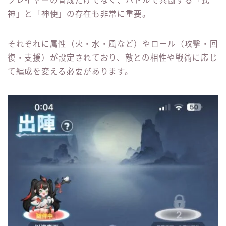
プレイヤーの育成だけでなく、バトルで共闘する「式
神」と「神使」の存在も非常に重要。
それぞれに属性（火・水・風など）やロール（攻撃・回
復・支援）が設定されており、敵との相性や戦術に応じ
て編成を変える必要があります。