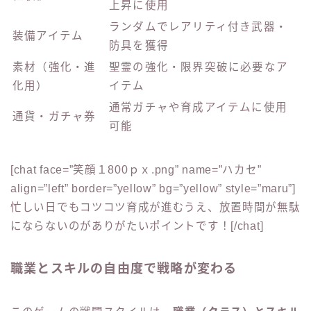
上昇に使用
ランダムでレアリティ付き武器・
装備アイテム
防具を獲得
素材（強化・進
聖霊の強化・限界突破に必要なア
化用）
イテム
通常ガチャや育成アイテムに使用
通貨・ガチャ券
可能
[chat face=”笑顔１800ｐｘ.png” name=”ハカセ”
align=”left” border=”yellow” bg=”yellow” style=”maru”]
忙しい日でもコツコツ育成が進むうえ、放置時間が無駄
にならないのがありがたいポイントです！[/chat]
職業とスキルの自由度で戦略が変わる