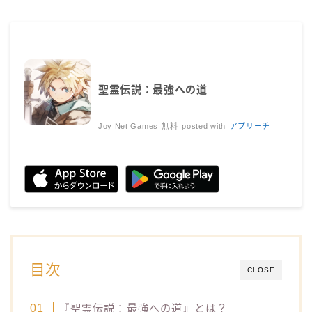
聖霊伝説：最強への道
Joy Net Games
無料
posted with
アプリーチ
目次
CLOSE
『聖霊伝説：最強への道』とは？