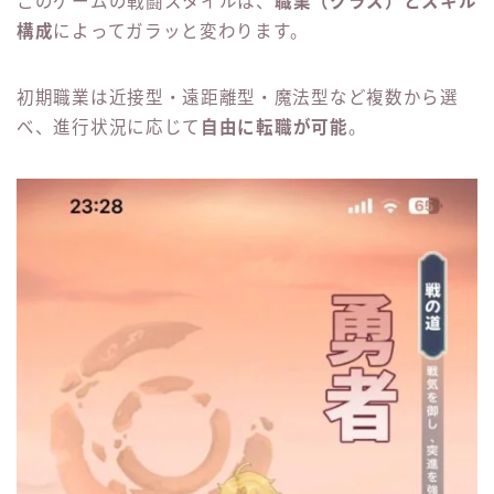
このゲームの戦闘スタイルは、
職業（クラス）とスキル
構成
によってガラッと変わります。
初期職業は近接型・遠距離型・魔法型など複数から選
べ、進行状況に応じて
自由に転職が可能
。