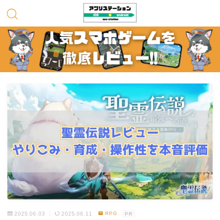
2025.06.03
2025.06.11
RPG
PR