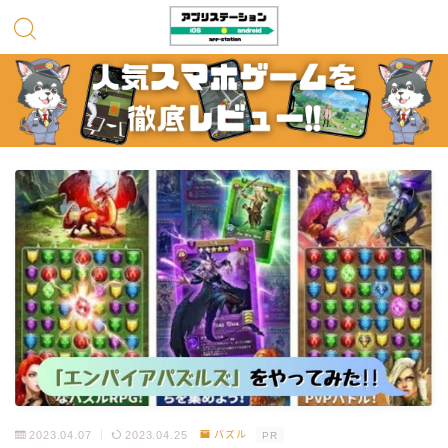
2023.04.07
2023.04.25
パズル
PR