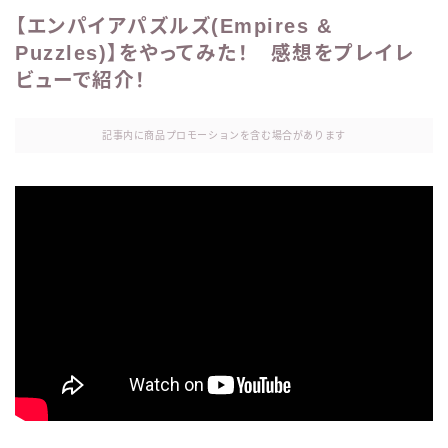
【エンパイアパズルズ(Empires &
Puzzles)】をやってみた！ 感想をプレイレ
ビューで紹介！
記事内に商品プロモーションを含む場合があります