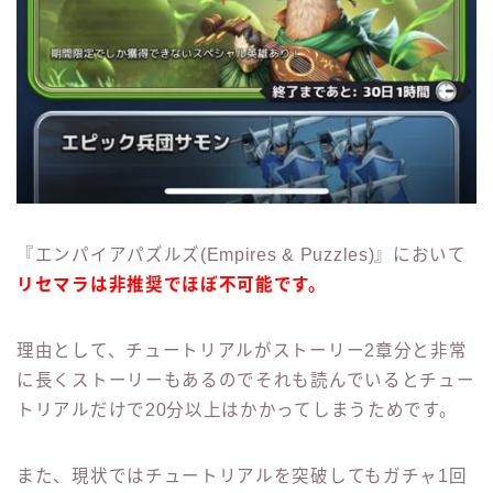
『エンパイアパズルズ(Empires & Puzzles)』において
リセマラは非推奨でほぼ不可能です。
理由として、チュートリアルがストーリー2章分と非常
に長くストーリーもあるのでそれも読んでいるとチュー
トリアルだけで20分以上はかかってしまうためです。
また、現状ではチュートリアルを突破してもガチャ1回