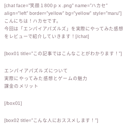
[chat face=”笑顔１800ｐｘ.png” name=”ハカセ”
align=”left” border=”yellow” bg=”yellow” style=”maru”]
こんにちは！ハカセです。
今回は
「エンパイアパズルズ」
を実際にやってみた感想
をレビューで紹介していきます！[/chat]
[box01 title=”この記事ではこんなことがわかります！”]
エンパイアパズルズについて
実際にやってみた感想とゲームの魅力
課金のメリット
[/box01]
[box02 title=”こんな人におススメします！”]