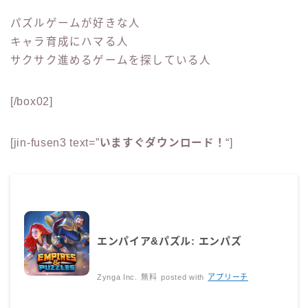
パズルゲームが好きな人
キャラ育成にハマる人
サクサク進めるゲームを探している人
[/box02]
[jin-fusen3 text=”
いますぐダウンロード！
“]
エンパイア&パズル: エンパズ
Zynga Inc.
無料
posted with
アプリーチ