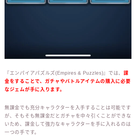
『エンパイアパズルズ(Empires & Puzzles)』では、
課
金をすることで、ガチャやバトルアイテムの購入に必要
なジェムが手に入ります。
無課金でも充分キャラクターを入手することは可能です
が、そもそも無課金だとガチャを中々引くことができな
いため、課金して強力なキャラクターを手に入れるのは
一つの手です。