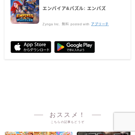
エンパイア&パズル: エンパズ
Zynga Inc.
無料
posted with
アプリーチ
おススメ！
こちらの記事もどうぞ