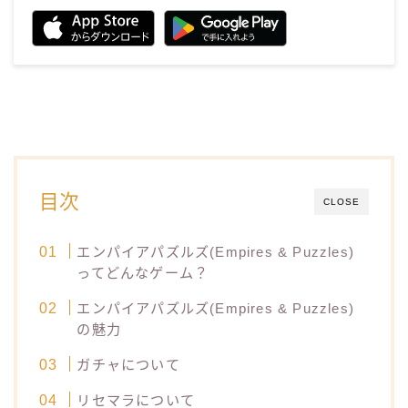
目次
CLOSE
エンパイアパズルズ(Empires & Puzzles)
ってどんなゲーム？
エンパイアパズルズ(Empires & Puzzles)
の魅力
ガチャについて
リセマラについて