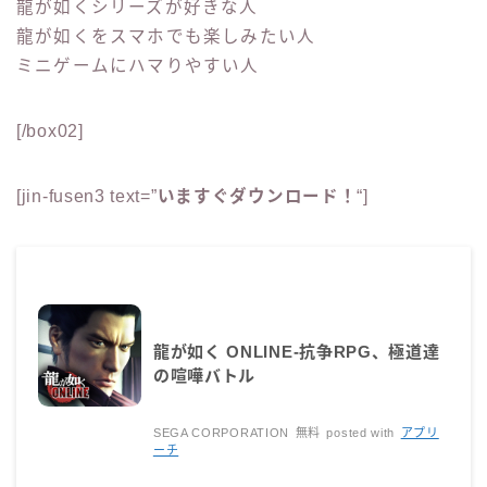
龍が如くシリーズが好きな人
龍が如くをスマホでも楽しみたい人
ミニゲームにハマりやすい人
[/box02]
[jin-fusen3 text=”
いますぐダウンロード！
“]
龍が如く ONLINE-抗争RPG、極道達
の喧嘩バトル
SEGA CORPORATION
無料
posted with
アプリ
ーチ