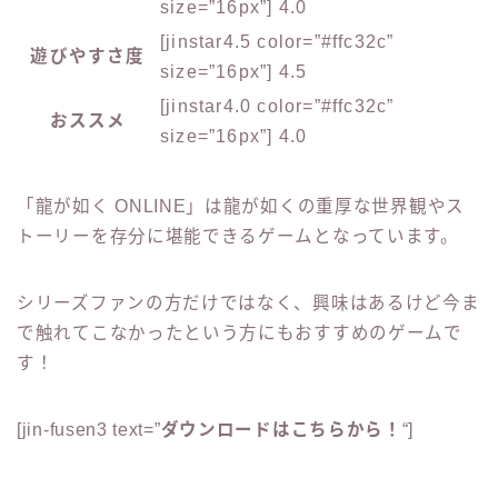
size=”16px”] 4.0
[jinstar4.5 color=”#ffc32c”
遊びやすさ度
size=”16px”] 4.5
[jinstar4.0 color=”#ffc32c”
おススメ
size=”16px”] 4.0
「龍が如く ONLINE」は龍が如くの重厚な世界観やス
トーリーを存分に堪能できるゲームとなっています。
シリーズファンの方だけではなく、興味はあるけど今ま
で触れてこなかったという方にもおすすめのゲームで
す！
[jin-fusen3 text=”
ダウンロードはこちらから！
“]