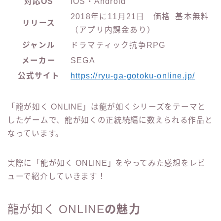
対応OS
iOS・Android
2018年に11月21日
価格 基本無料
リリース
（アプリ内課金あり）
ジャンル
ドラマティック抗争RPG
メーカー
SEGA
公式サイト
https://ryu-ga-gotoku-online.jp/
「龍が如く ONLINE」は龍が如くシリーズをテーマと
したゲームで、龍が如くの正統続編に数えられる作品と
なっています。
実際に
「龍が如く ONLINE」を
やってみた感想をレビ
ューで紹介していきます！
龍が如く ONLINE
の魅力