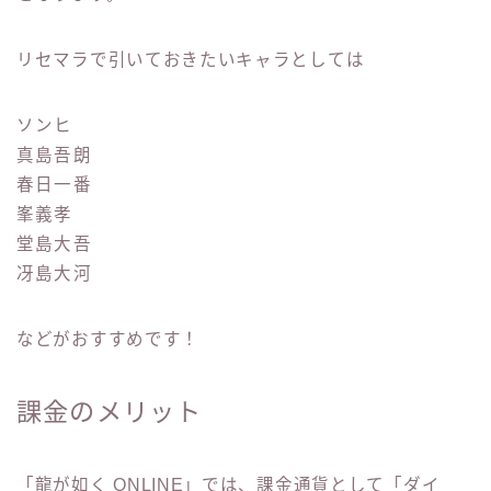
リセマラで引いておきたいキャラとしては
ソンヒ
真島吾朗
春日一番
峯義孝
堂島大吾
冴島大河
などがおすすめです！
課金のメリット
「龍が如く ONLINE」では、課金通貨として「ダイ