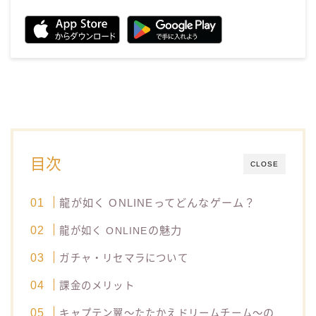
目次
CLOSE
龍が如く ONLINEってどんなゲーム？
の魅力
龍が如く ONLINE
ガチャ・リセマラについて
課金のメリット
の
キャプテン翼～たたかえドリームチーム～