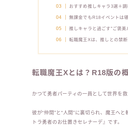
おすすめ推しキャラ3選＋調
無課金でもR18イベントは
推しキャラと過ごす”ご褒美
転職魔王Xは、推しとの禁断
転職魔王Xとは？R18版の
かつて勇者パーティの一員として世界を救
彼が“仲間”と“人間”に裏切られ、魔王へ
トラ勇者のお仕置きセレナーデ』です。