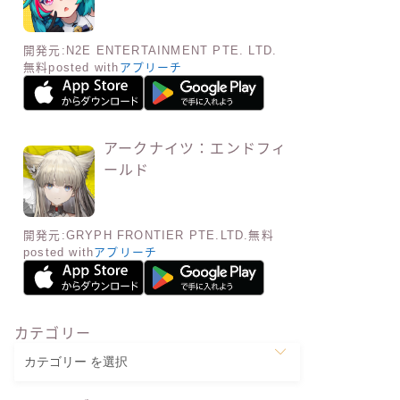
開発元:
N2E ENTERTAINMENT PTE. LTD.
無料
posted with
アプリーチ
アークナイツ：エンドフィ
ールド
開発元:
GRYPH FRONTIER PTE.LTD.
無料
posted with
アプリーチ
カテゴリー