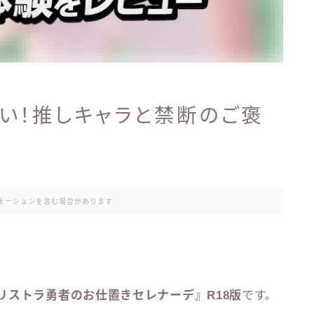
グい！推しキャラと禁断のご褒
モーションを含む場合があります
リストラ勇者のお仕置きセレナーデ』R18版
です。