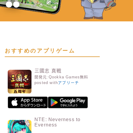
おすすめのアプリゲーム
三國志 真戦
開発元:
Qookka Games
無料
posted with
アプリーチ
NTE: Neverness to
Everness