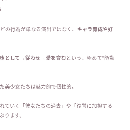
S
などの行為が単なる演出ではなく、
キャラ育成や好
堕として→従わせ→愛を育む
という、極めて“能動
た美少女たちは魅力的で個性的。
れていく「彼女たちの過去」や「復讐に加担する
ぶります。