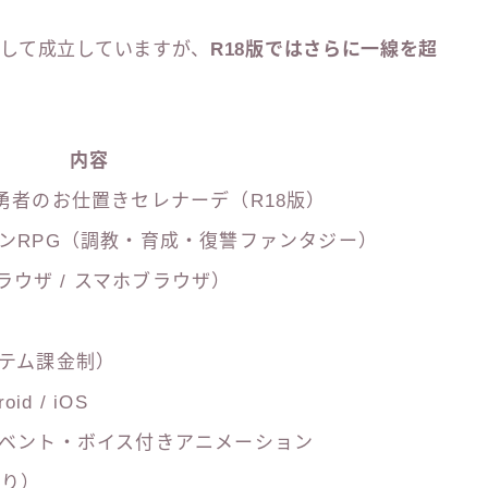
して成立していますが、
R18版ではさらに一線を超
内容
勇者のお仕置きセレナーデ（R18版）
ンRPG（調教・育成・復讐ファンタジー）
ブラウザ / スマホブラウザ）
テム課金制）
oid / iOS
ベント・ボイス付きアニメーション
あり）