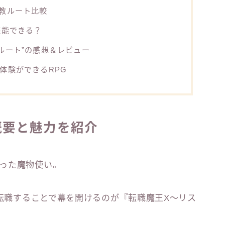
教ルート比較
堪能できる？
ルート”の感想＆レビュー
体験ができるRPG
概要と魅力を紹介
った魔物使い。
と転職することで幕を開けるのが『転職魔王X～リス