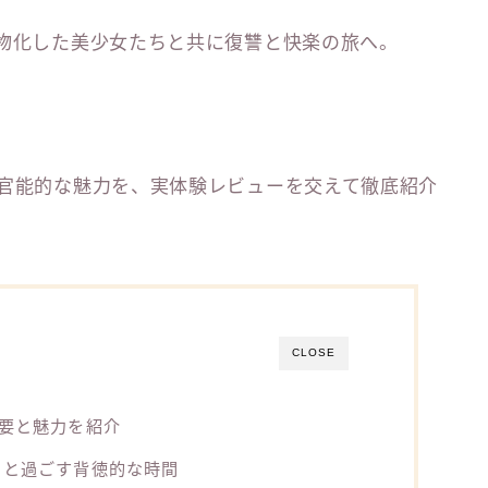
魔物化した美少女たちと共に復讐と快楽の旅へ。
。
つ官能的な魅力を、実体験レビューを交えて徹底紹介
CLOSE
概要と魅力を紹介
ラと過ごす背徳的な時間