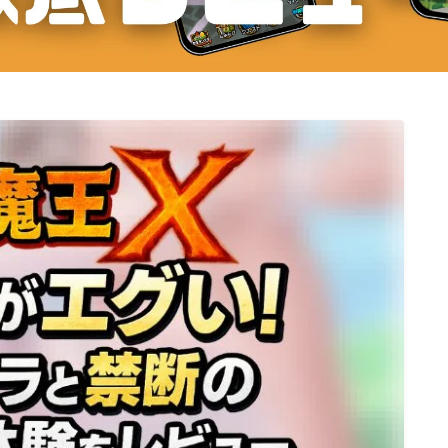
シューティング
スポーツ
ストラテジー
パズル
リズムゲーム