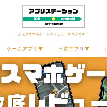
大人気スマホゲームのレビューブログです！
ゲームアプリ▼
日常アプリ▼
RPG
動画アプリ
アクション
アドベンチャー
カードゲーム
シミュレーション