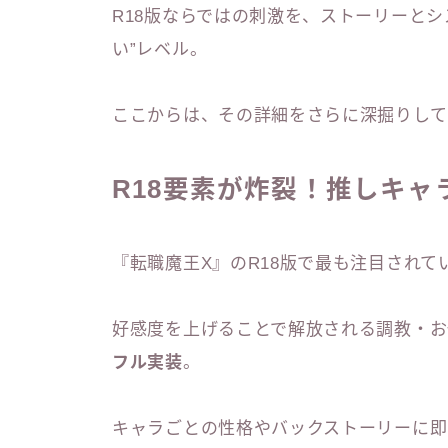
R18版ならではの刺激を、ストーリーと
い”レベル。
ここからは、その詳細をさらに深掘りして
R18要素が炸裂！推しキ
『転職魔王X』のR18版で最も注目されて
好感度を上げることで解放される調教・お
フル実装
。
キャラごとの性格やバックストーリーに即