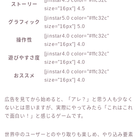
[jinstar4.5 color=”#ffc32c”
ストーリー
size=”16px”] 4.5
[jinstar5.0 color=”#ffc32c”
グラフィック
size=”16px”] 5.0
[jinstar4.0 color=”#ffc32c”
操作性
size=”16px”] 4.0
[jinstar4.0 color=”#ffc32c”
遊びやすさ度
size=”16px”] 4.0
[jinstar4.0 color=”#ffc32c”
おススメ
size=”16px”] 4.0
広告を見てから始めると、「アレ？」と思う人も少なく
ないとは思いますが、実際にやってみたら「これはこれ
で面白い！」と感じるゲームです。
世界中のユーザーとのやり取りも楽しめ、やり込み要素