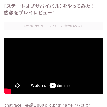
【ステートオブサバイバル】をやってみた！
感想をプレイレビュー！
記事内に商品プロモーションを含む場合があります
[chat face=”笑顔１800ｐｘ.png” name=”ハカセ”