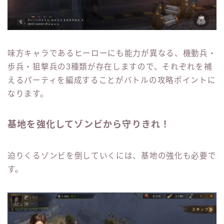
味方キャラであるヒーローにも能力が異なる、機動兵・
歩兵・狙撃兵の3種類が存在しますので、それぞれを補
えるパーティを編成することがバトルの攻略ポイントに
なります。
基地を強化してゾンビから守りきれ！
迫りくるゾンビを倒していくには、基地の強化も必要で
す。