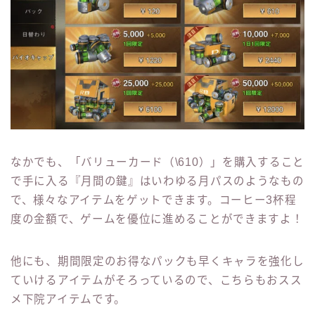
なかでも、「バリューカード（\610）」を購入すること
で手に入る『月間の鍵』はいわゆる月パスのようなもの
で、様々なアイテムをゲットできます。コーヒー3杯程
度の金額で、ゲームを優位に進めることができますよ！
他にも、期間限定のお得なパックも早くキャラを強化し
ていけるアイテムがそろっているので、こちらもおスス
メ下院アイテムです。