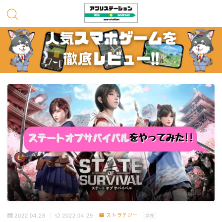
2022.04.28
2022.04.29
ストラテジー
PR