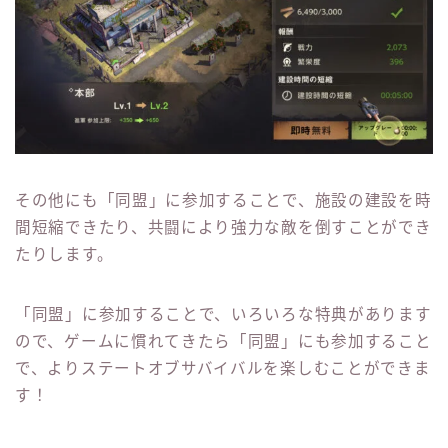
その他にも「同盟」に参加することで、施設の建設を時
間短縮できたり、共闘により強力な敵を倒すことができ
たりします。
「同盟」に参加することで、いろいろな特典があります
ので、ゲームに慣れてきたら「同盟」にも参加すること
で、よりステートオブサバイバルを楽しむことができま
す！