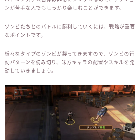
ンが苦手な人でもしっかり楽しむことができます。
ゾンビたちとのバトルに勝利していくには、戦略が重要
なポイントです。
様々なタイプのゾンビが襲ってきますので、ゾンビの行
動パターンを読み切り、味方キャラの配置やスキルを発
動していきましょう。