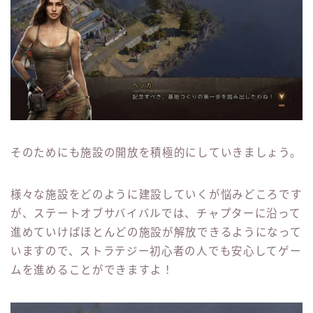
そのためにも施設の開放を積極的にしていきましょう。
様々な施設をどのように建設していくが悩みどころです
が、ステートオブサバイバルでは、チャプターに沿って
進めていけばほとんどの施設が解放できるようになって
いますので、ストラテジー初心者の人でも安心してゲー
ムを進めることができますよ！