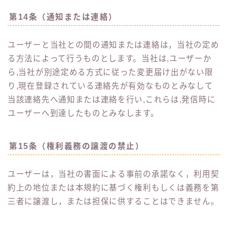
第14条（通知または連絡）
ユーザーと当社との間の通知または連絡は，当社の定め
る方法によって行うものとします。当社は,ユーザーか
ら,当社が別途定める方式に従った変更届け出がない限
り,現在登録されている連絡先が有効なものとみなして
当該連絡先へ通知または連絡を行い,これらは,発信時に
ユーザーへ到達したものとみなします。
第15条（権利義務の譲渡の禁止）
ユーザーは，当社の書面による事前の承諾なく，利用契
約上の地位または本規約に基づく権利もしくは義務を第
三者に譲渡し，または担保に供することはできません。