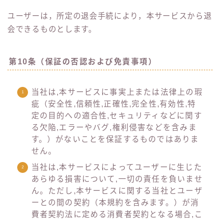
ユーザーは，所定の退会手続により，本サービスから退
会できるものとします。
第10条（保証の否認および免責事項）
当社は,本サービスに事実上または法律上の瑕
疵（安全性,信頼性,正確性,完全性,有効性,特
定の目的への適合性,セキュリティなどに関す
る欠陥,エラーやバグ,権利侵害などを含みま
す。）がないことを保証するものではありま
せん。
当社は,本サービスによってユーザーに生じた
あらゆる損害について,一切の責任を負いませ
ん。ただし,本サービスに関する当社とユーザ
ーとの間の契約（本規約を含みます。）が消
費者契約法に定める消費者契約となる場合,こ