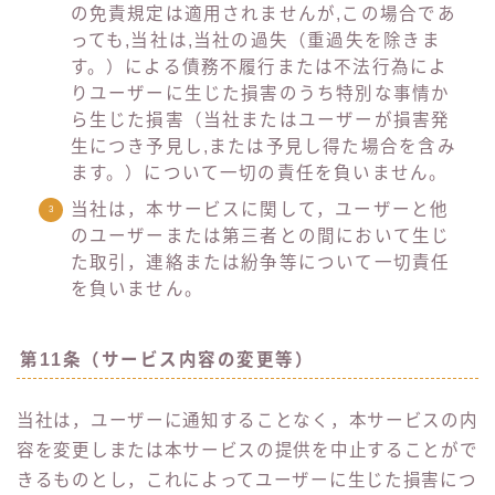
の免責規定は適用されませんが,この場合であ
っても,当社は,当社の過失（重過失を除きま
す。）による債務不履行または不法行為によ
りユーザーに生じた損害のうち特別な事情か
ら生じた損害（当社またはユーザーが損害発
生につき予見し,または予見し得た場合を含み
ます。）について一切の責任を負いません。
当社は，本サービスに関して，ユーザーと他
のユーザーまたは第三者との間において生じ
た取引，連絡または紛争等について一切責任
を負いません。
第11条（サービス内容の変更等）
当社は，ユーザーに通知することなく，本サービスの内
容を変更しまたは本サービスの提供を中止することがで
きるものとし，これによってユーザーに生じた損害につ