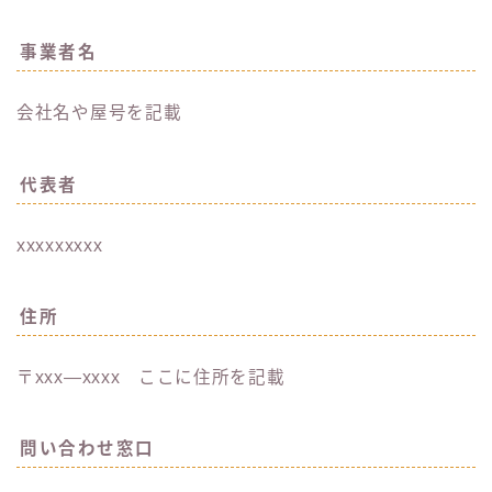
事業者名
会社名や屋号を記載
代表者
xxxxxxxxx
住所
〒xxx―xxxx ここに住所を記載
問い合わせ窓口