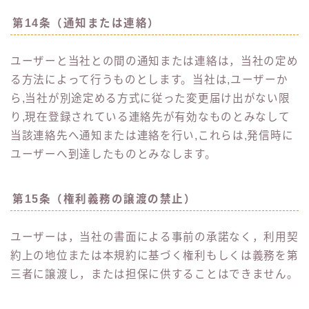
第14条（通知または連絡）
ユーザーと当社との間の通知または連絡は，当社の定め
る方法によって行うものとします。当社は,ユーザーか
ら,当社が別途定める方式に従った変更届け出がない限
り,現在登録されている連絡先が有効なものとみなして
当該連絡先へ通知または連絡を行い,これらは,発信時に
ユーザーへ到達したものとみなします。
第15条（権利義務の譲渡の禁止）
ユーザーは，当社の書面による事前の承諾なく，利用契
約上の地位または本規約に基づく権利もしくは義務を第
三者に譲渡し，または担保に供することはできません。