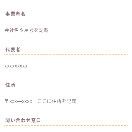
事業者名
会社名や屋号を記載
代表者
xxxxxxxxx
住所
〒xxx―xxxx ここに住所を記載
問い合わせ窓口