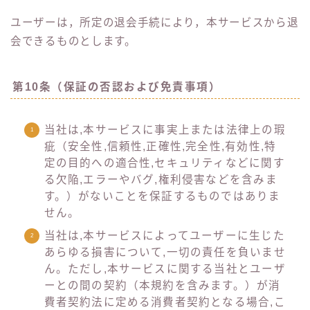
ユーザーは，所定の退会手続により，本サービスから退
会できるものとします。
第10条（保証の否認および免責事項）
当社は,本サービスに事実上または法律上の瑕
疵（安全性,信頼性,正確性,完全性,有効性,特
定の目的への適合性,セキュリティなどに関す
る欠陥,エラーやバグ,権利侵害などを含みま
す。）がないことを保証するものではありま
せん。
当社は,本サービスによってユーザーに生じた
あらゆる損害について,一切の責任を負いませ
ん。ただし,本サービスに関する当社とユーザ
ーとの間の契約（本規約を含みます。）が消
費者契約法に定める消費者契約となる場合,こ