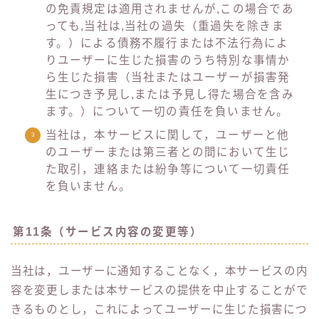
の免責規定は適用されませんが,この場合であ
っても,当社は,当社の過失（重過失を除きま
す。）による債務不履行または不法行為によ
りユーザーに生じた損害のうち特別な事情か
ら生じた損害（当社またはユーザーが損害発
生につき予見し,または予見し得た場合を含み
ます。）について一切の責任を負いません。
当社は，本サービスに関して，ユーザーと他
のユーザーまたは第三者との間において生じ
た取引，連絡または紛争等について一切責任
を負いません。
第11条（サービス内容の変更等）
当社は，ユーザーに通知することなく，本サービスの内
容を変更しまたは本サービスの提供を中止することがで
きるものとし，これによってユーザーに生じた損害につ