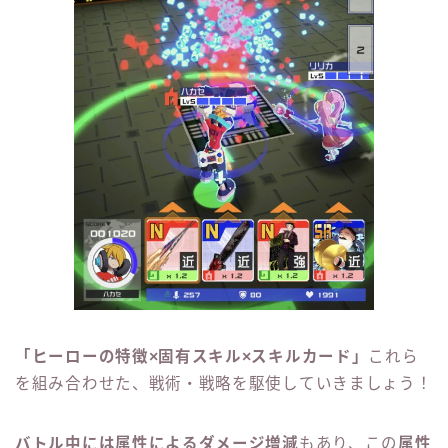
「ヒーローの特徴×固有スキル×スキルカード」
これら
を組み合わせた、戦術・戦略を駆使していきましょう！
バトル中には属性によるダメージ増減
もあり、この
属性