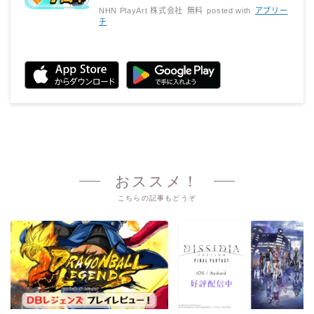
NHN PlayArt 株式会社
無料
posted with
アプリー
チ
おススメ！
こちらの記事もどうぞ