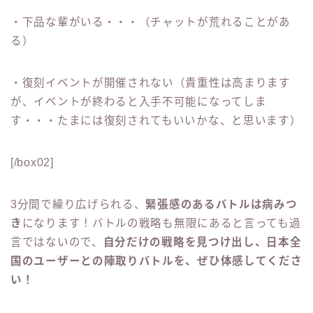
・下品な輩がいる・・・（チャットが荒れることがあ
る）
・復刻イベントが開催されない（貴重性は高まります
が、イベントが終わると入手不可能になってしま
す・・・たまには復刻されてもいいかな、と思います）
[/box02]
3分間で繰り広げられる、
緊張感のあるバトルは病みつ
き
になります！バトルの戦略も無限にあると言っても過
言ではないので、
自分だけの戦略を見つけ出し、日本全
国のユーザーとの陣取りバトルを、ぜひ体感してくださ
い！