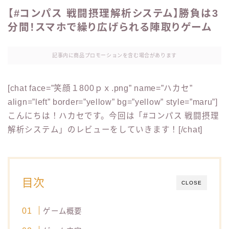
【#コンパス 戦闘摂理解析システム】勝負は3
分間！スマホで繰り広げられる陣取りゲーム
記事内に商品プロモーションを含む場合があります
[chat face=”笑顔１800ｐｘ.png” name=”ハカセ”
align=”left” border=”yellow” bg=”yellow” style=”maru”]
こんにちは！ハカセです。今回は「#コンパス 戦闘摂理
解析システム」のレビューをしていきます！[/chat]
目次
CLOSE
ゲーム概要