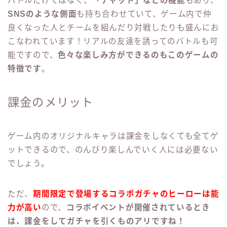
バトルだけではなく、
「チャット」などの機能
もあり、
SNSのような側面
も持ち合わせていて、ゲーム内で仲
良くなった人とチームを組んだり対戦したりも盛んにお
こなわれています！リアルの友達を誘ってのバトルも可
能ですので、
色々な楽しみ方ができるのもこのゲームの
特徴です
。
課金のメリット
ゲーム内のオリジナルキャラは課金をしなくても全てゲ
ットできるので、のんびり楽しんでいく人には必要ない
でしょう。
ただ、
期間限定で登場するコラボガチャのヒーローは能
力が高い
ので、
コラボイベントが開催されているとき
は、課金をしてガチャを引くものアリですね！