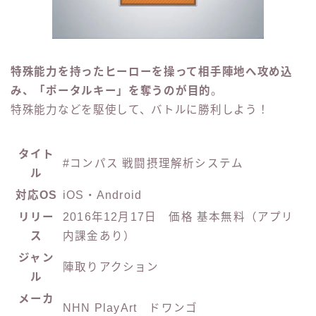
特殊能力を持ったヒーローを操って相手陣地へ攻め込
み、
「ポータルキー」を奪うのが目的
。
特殊能力などを駆使して、バトルに勝利しよう！
タイト
#コンパス 戦闘摂理解析システム
ル
対応OS
iOS・Android
リリー
2016年12月17日
価格 基本無料（アプリ
ス
内課金あり）
ジャン
陣取りアクション
ル
メーカ
NHN PlayArt ドワンゴ