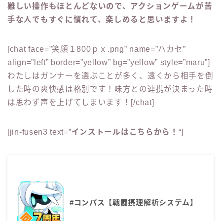
難しい操作もほとんどないので、アクションゲームが苦
手な人でもすぐに慣れて、楽しめると思いますよ！
[chat face=”笑顔１800ｐｘ.png” name=”ハカセ”
align=”left” border=”yellow” bg=”yellow” style=”maru”]
わたしはガンナーを選ぶことが多く、遠くから相手を倒
した時の爽快感は格別です！味方との連携が決まった時
は思わず声を上げてしまいます！[/chat]
[jin-fusen3 text=”
インストールはこちらから！
“]
#コンパス【戦闘摂理解析システム】