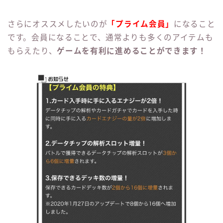
さらにオススメしたいのが
「プライム会員」
になること
です。会員になることで、通常よりも多くのアイテムも
もらえたり、
ゲームを有利に進めることができます！