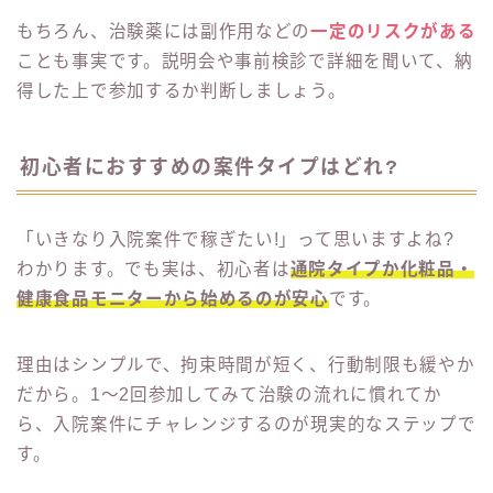
もちろん、治験薬には副作用などの
一定のリスクがある
ことも事実です。説明会や事前検診で詳細を聞いて、納
得した上で参加するか判断しましょう。
初心者におすすめの案件タイプはどれ?
「いきなり入院案件で稼ぎたい!」って思いますよね?
わかります。でも実は、初心者は
通院タイプか化粧品・
健康食品モニターから始めるのが安心
です。
理由はシンプルで、拘束時間が短く、行動制限も緩やか
だから。1〜2回参加してみて治験の流れに慣れてか
ら、入院案件にチャレンジするのが現実的なステップで
す。