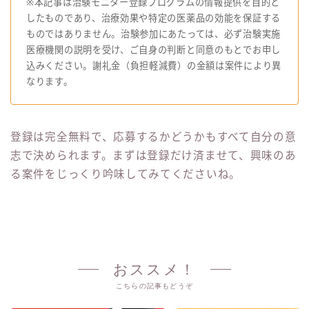
※本記事は治験モニター登録プログラムの情報提供を目的と
したものであり、治療効果や特定の医薬品の効能を保証する
ものではありません。治験参加にあたっては、必ず治験実施
医療機関の説明を受け、ご自身の判断と同意のもとでお申し
込みください。謝礼金（負担軽減費）の金額は案件により異
なります。
登録は完全無料で、応募するかどうかもすべて自分の意
志で決められます。まずは登録だけ済ませて、興味のあ
る案件をじっくり吟味してみてくださいね。
おススメ！
こちらの記事もどうぞ