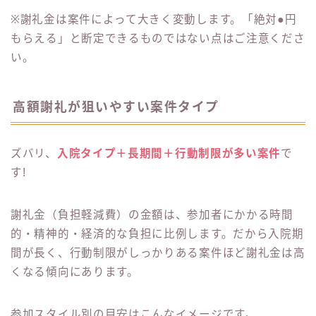
※謝礼金は案件によって大きく変動します。「絶対●円
もらえる」と断定できるものではない点はご注意くださ
い。
高額謝礼が狙いやすい案件タイプ
ズバリ、
入院タイプ＋長期間＋行動制限が多い案件
で
す!
謝礼金（負担軽減費）の金額は、参加者にかかる時間
的・精神的・経済的な負担に比例します。だから入院期
間が長く、行動制限がしっかりある案件ほど謝礼金は高
くなる傾向にあります。
参加スタイル別の目安はこんなイメージです。