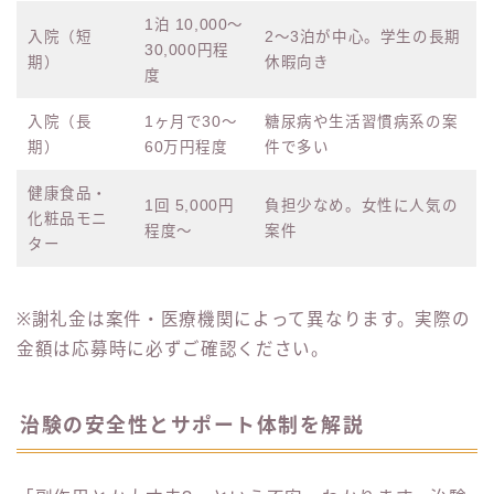
1泊 10,000〜
入院（短
2〜3泊が中心。学生の長期
30,000円程
期）
休暇向き
度
入院（長
1ヶ月で30〜
糖尿病や生活習慣病系の案
期）
60万円程度
件で多い
健康食品・
1回 5,000円
負担少なめ。女性に人気の
化粧品モニ
程度〜
案件
ター
※謝礼金は案件・医療機関によって異なります。実際の
金額は応募時に必ずご確認ください。
治験の安全性とサポート体制を解説