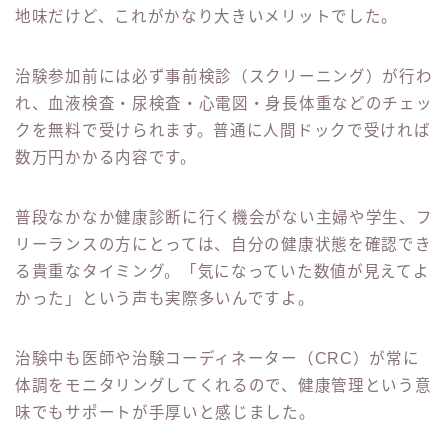
地味だけど、これがかなり大きいメリットでした。
治験参加前には必ず事前検診（スクリーニング）が行わ
れ、血液検査・尿検査・心電図・身長体重などのチェッ
クを無料で受けられます。普通に人間ドックで受ければ
数万円かかる内容です。
普段なかなか健康診断に行く機会がない主婦や学生、フ
リーランスの方にとっては、自分の健康状態を確認でき
る貴重なタイミング。「気になっていた数値が見えてよ
かった」という声も実際多いんですよ。
治験中も医師や治験コーディネーター（CRC）が常に
体調をモニタリングしてくれるので、健康管理という意
味でもサポートが手厚いと感じました。