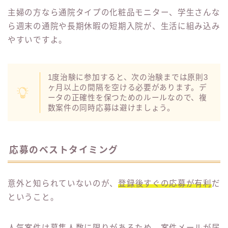
主婦の方なら通院タイプの化粧品モニター、学生さんな
ら週末の通院や長期休暇の短期入院が、生活に組み込み
やすいですよ。
1度治験に参加すると、次の治験までは原則3
ヶ月以上の間隔を空ける必要があります。デ
ータの正確性を保つためのルールなので、複
数案件の同時応募は避けましょう。
応募のベストタイミング
意外と知られていないのが、
登録後すぐの応募が有利
だ
ということ。
人気案件は募集人数に限りがあるため、案件メールが届