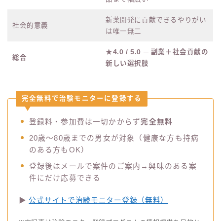
新薬開発に貢献できるやりがい
社会的意義
は唯一無二
★4.0 / 5.0 ─ 副業＋社会貢献の
総合
新しい選択肢
完全無料で治験モニターに登録する
登録料・参加費は一切かからず
完全無料
20歳〜80歳までの男女が対象（健康な方も持病
のある方もOK）
登録後はメールで案件のご案内→興味のある案
件にだけ応募できる
▶
公式サイトで治験モニター登録（無料）