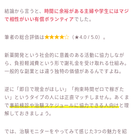
結論から言うと、
時間に余裕がある主婦や学生にはマジ
で相性がいい有償ボランティア
でした。

筆者の総合評価は
（★4.0 / 5.0）。
新薬開発という社会的に意義のある活動に協力しなが
ら、負担軽減費という形で謝礼金を受け取れる仕組み。
一般的な副業とは違う独特の価値があるんですよね。
逆に「即日で現金がほしい」「拘束時間ゼロで稼ぎた
い」というタイプの人には正直マッチしません。あくま
で
事前検診や治験スケジュールに協力できる人向け
と理
解しておきましょう。
では、治験モニターをやってみて感じた3つの魅力を紹