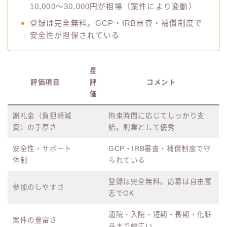
10,000〜30,000円が相場（案件により変動）
登録は完全無料。GCP・IRB審査・補償制度で
安全性が担保されている
星
評価項目
評
コメント
価
謝礼金（負担軽減
拘束時間に応じてしっかり支
費）の手厚さ
給。副業として優秀
安全性・サポート
GCP・IRB審査・補償制度で守
体制
られている
登録は完全無料。応募は自由意
参加のしやすさ
志でOK
通院・入院・短期・長期・化粧
案件の豊富さ
品まで幅広い