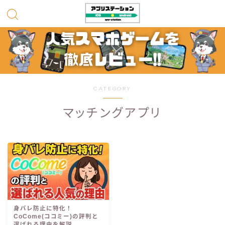
CATEGORY
マッチングアプリ
身バレ防止に特化！
CoCome(ココミー)の評判と
選ばれる理由を解説