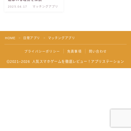
2025.04.17
マッチングアプリ
HOME
日常アプリ
マッチングアプリ
＞
＞
プライバシーポリシー
免責事項
問い合わせ
2021–2026 人気スマホゲームを徹底レビュー！アプリステーション