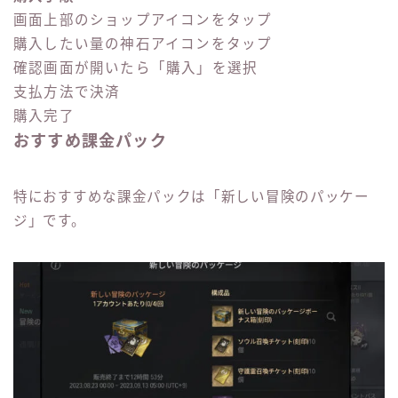
画面上部のショップアイコンをタップ
購入したい量の神石アイコンをタップ
確認画面が開いたら「購入」を選択
支払方法で決済
購入完了
おすすめ課金パック
特におすすめな課金パックは「新しい冒険のパッケー
ジ」です。