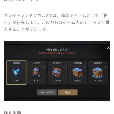
ブレイドアンドソウル2では、課金アイテムとして「神
石」が存在します。この神石はゲーム内のショップで購
入することができます。
購入手順