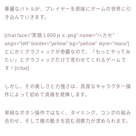
華麗なバトルが、プレイヤーを即座にゲームの世界に引
き込んでいきます。
[chat face=”笑顔１800ｐｘ.png” name=”ハカセ”
align=”left” border=”yellow” bg=”yellow” style=”maru”]
とにかくグラフィックが奇麗なので、「もっとやってみ
たい」とグラフィックだけで思わせてくれるゲームで
す！[/chat]
しかし、その美しさと力強さは、高度なキャラクター操
作によって初めて真価を発揮します。
単純なボタン操作ではなく、タイミング、コンボの組み
合わせ、そして敵の動きを読む洞察力が求められます。