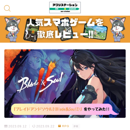
2023.09.12
2023.09.22
RPG
PR