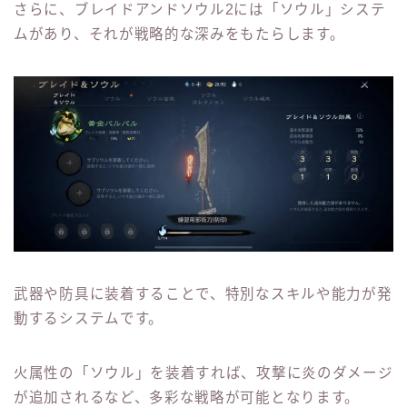
さらに、ブレイドアンドソウル2には「ソウル」システ
ムがあり、それが戦略的な深みをもたらします。
武器や防具に装着することで、特別なスキルや能力が発
動するシステムです。
火属性の「ソウル」を装着すれば、攻撃に炎のダメージ
が追加されるなど、多彩な戦略が可能となります。