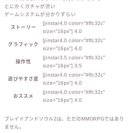
とにかくガチャが渋い
ゲームシステムが分かりずらい
[jinstar4.0 color=”#ffc32c”
ストーリー
size=”16px”] 4.0
[jinstar4.0 color=”#ffc32c”
グラフィック
size=”16px”] 4.0
[jinstar3.5 color=”#ffc32c”
操作性
size=”16px”] 3.5
[jinstar4.0 color=”#ffc32c”
遊びやすさ度
size=”16px”] 4.0
[jinstar4.0 color=”#ffc32c”
おススメ
size=”16px”] 4.0
ブレイドアンドソウル2は、ただのMMORPGではあり
ません。