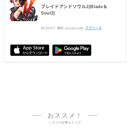
ブレイドアンドソウル2(Blade＆
Soul2)
NCSOFT
無料
posted with
アプリーチ
おススメ！
こちらの記事もどうぞ