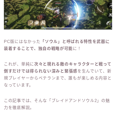
PC版にはなかった
「ソウル」と呼ばれる特性を武器に
装着することで、独自の戦略が可能
に！
これが、単純に
次々と現れる敵のキャラクターと戦って
倒すだけでは
得られな
い深みと緊張感
を生んでいて、新
規プレイヤーからベテランまで、誰もが楽しめる内容と
なっています。
この記事では、そんな「ブレイドアンドソウル2」の魅
力を徹底解説。