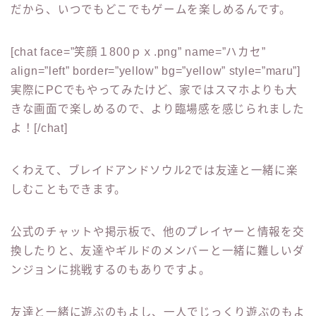
だから、いつでもどこでもゲームを楽しめるんです。
[chat face=”笑顔１800ｐｘ.png” name=”ハカセ”
align=”left” border=”yellow” bg=”yellow” style=”maru”]
実際にPCでもやってみたけど、家ではスマホよりも大
きな画面で楽しめるので、より臨場感を感じられました
よ！[/chat]
くわえて、ブレイドアンドソウル2では友達と一緒に楽
しむこともできます。
公式のチャットや掲示板で、他のプレイヤーと情報を交
換したりと、友達やギルドのメンバーと一緒に難しいダ
ンジョンに挑戦するのもありですよ。
友達と一緒に遊ぶのもよし、一人でじっくり遊ぶのもよ