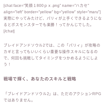
[chat face=”笑顔１800ｐｘ.png” name=”ハカセ”
align=”left” border=”yellow” bg=”yellow” style=”maru”]
実際にやってみたけど、パリィが上手くできるようにな
るとボスモンスターでも楽勝！ってかんじでした。
[/chat]
ブレイドアンドソウル2では、この「パリィ」が攻略の
カギと言ってもいいくらい重要な操作スキルになるの
で、何回も挑戦してタイミングをつかめるようにしよ
う！
戦場で輝く、あなたのスキルと戦略
「ブレイドアンドソウル2」は、ただのアクションRPG
ではありません。