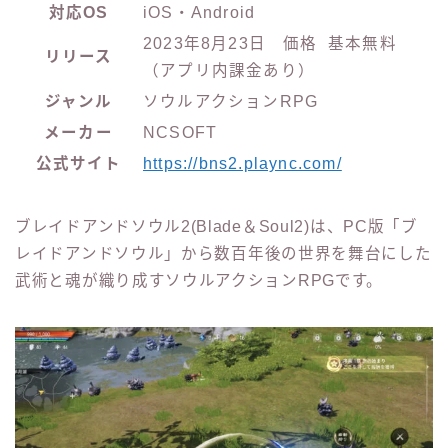
対応OS
iOS・Android
2023年8月23日 価格 基本無料
リリース
（アプリ内課金あり）
ジャンル
ソウルアクションRPG
メーカー
NCSOFT
公式サイト
https://bns2.plaync.com/
ブレイドアンドソウル2(Blade＆Soul2)は、PC版「
ブ
レイドアンドソウル
」から数百年後の世界を舞台にした
武術と魂が織り成すソウルアクションRPGです。