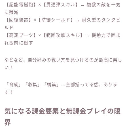
【超能電磁砲】×【貫通弾スキル】→ 複数の敵を一気
に殲滅
【回復装置】×【防御シールド】→ 耐久型のタンクビ
ルド
【高速ブーツ】×【範囲攻撃スキル】→ 機動力で囲ま
れる前に倒す
などなど、自分好みの戦い方を見つけるのが最高に楽し
い！
「育成」「収集」「構築」…全部揃ってる感、ありま
す！
気になる課金要素と無課金プレイの限
界