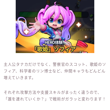
主人公タナカだけでなく、警察官のスコット、歌姫のソ
フィア、科学者のリン博士など、仲間キャラもどんどん
増えていきます。
それぞれ攻撃方法や支援スキルがまったく違うので、
「誰を連れていくか？」で戦術がガラッと変わります！