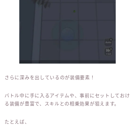
さらに深みを出しているのが装備要素！
バトル中に手に入るアイテムや、事前にセットしておけ
る装備が豊富で、スキルとの相乗効果が狙えます。
たとえば、