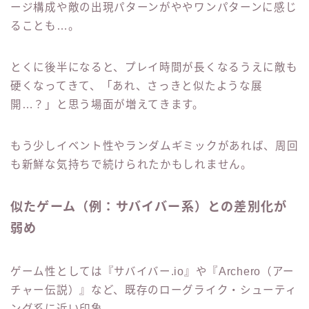
ージ構成や敵の出現パターンがややワンパターンに感じ
ることも…。
とくに後半になると、プレイ時間が長くなるうえに敵も
硬くなってきて、「あれ、さっきと似たような展
開…？」と思う場面が増えてきます。
もう少しイベント性やランダムギミックがあれば、周回
も新鮮な気持ちで続けられたかもしれません。
似たゲーム（例：サバイバー系）との差別化が
弱め
ゲーム性としては『サバイバー.io』や『Archero（アー
チャー伝説）』など、既存のローグライク・シューティ
ング系に近い印象。