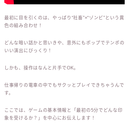
最初に目を引くのは、やっぱり“社畜”×“ゾンビ”という異
色の組み合わせ！
どんな暗い話かと思いきや、意外にもポップでテンポの
いい演出にびっくり！
しかも、操作はなんと片手でOK。
仕事帰りの電車の中でもサクッとプレイできちゃうんで
す。
ここでは、ゲームの基本情報と「最初の5分でどんな印
象を受けるか？」を中心にお伝えします！