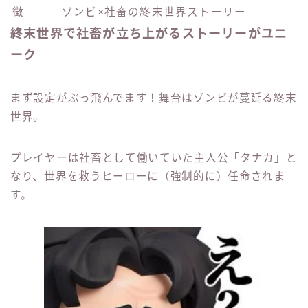
徴
ゾンビ×社畜の終末世界ストーリー
終末世界で社畜が立ち上がるストーリーがユニ
ーク
まず設定がぶっ飛んでます！舞台はゾンビが蔓延る終末
世界。
プレイヤーは社畜として働いていた主人公「タナカ」と
なり、世界を救うヒーローに（強制的に）任命されま
す。