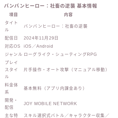
バンバンヒーロー：社畜の逆襲 基本情報
項目
内容
タイト
バンバンヒーロー：社畜の逆襲
ル
配信日
2024年11月29日
対応OS
iOS／Android
ジャンル
ローグライク・シューティングRPG
プレイ
スタイ
片手操作・オート攻撃（マニュアル移動）
ル
料金体
基本無料（アプリ内課金あり）
系
開発・
JOY MOBILE NETWORK
配信
主な特
スキル選択式バトル／キャラクター収集／