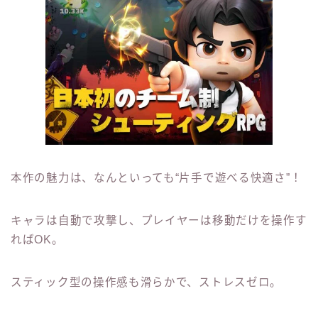
本作の魅力は、なんといっても“片手で遊べる快適さ”！
キャラは自動で攻撃し、プレイヤーは移動だけを操作す
ればOK。
スティック型の操作感も滑らかで、ストレスゼロ。