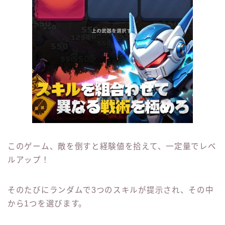
このゲーム、敵を倒すと経験値を拾えて、一定量でレベ
ルアップ！
そのたびにランダムで3つのスキルが提示され、その中
から1つを選びます。