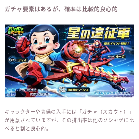
ガチャ要素はあるが、確率は比較的良心的
キャラクターや装備の入手には「ガチャ（スカウト）」
が用意されていますが、その排出率は他のソシャゲに比
べると割と良心的。