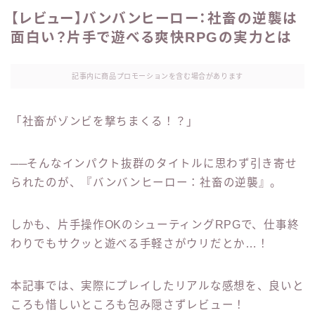
【レビュー】バンバンヒーロー：社畜の逆襲は
面白い？片手で遊べる爽快RPGの実力とは
記事内に商品プロモーションを含む場合があります
「社畜がゾンビを撃ちまくる！？」
──そんなインパクト抜群のタイトルに思わず引き寄せ
られたのが、『バンバンヒーロー：社畜の逆襲』。
しかも、片手操作OKのシューティングRPGで、仕事終
わりでもサクッと遊べる手軽さがウリだとか…！
本記事では、実際にプレイしたリアルな感想を、良いと
ころも惜しいところも包み隠さずレビュー！